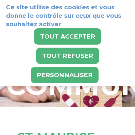
Panneau de gestion des cookies
Ce site utilise des cookies et vous
donne le contrôle sur ceux que vous
PRESTAT
souhaitez activer
024 486 21 21
TOUT ACCEPTER
PAR
TOUT REFUSER
COMMU
PERSONNALISER