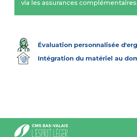
via les assurances complémentaires
Évaluation personnalisée d'er
Intégration du matériel au dom