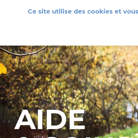
Panneau de gestion des cookies
Ce site utilise des cookies et vou
AIDE