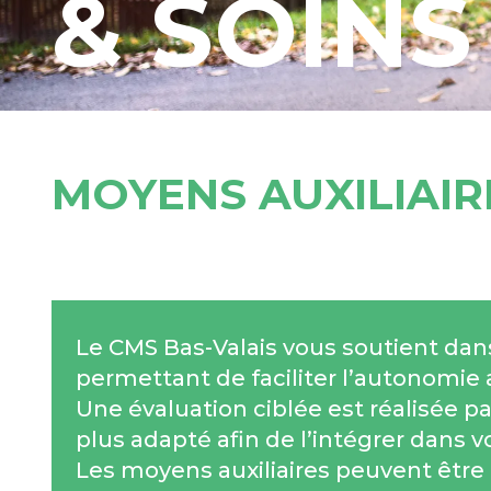
& SOINS
MOYENS AUXILIAIR
Le CMS Bas-Valais vous soutient dans
permettant de faciliter l’autonomie a
Une évaluation ciblée est réalisée 
plus adapté afin de l’intégrer dans 
Les moyens auxiliaires peuvent êtr