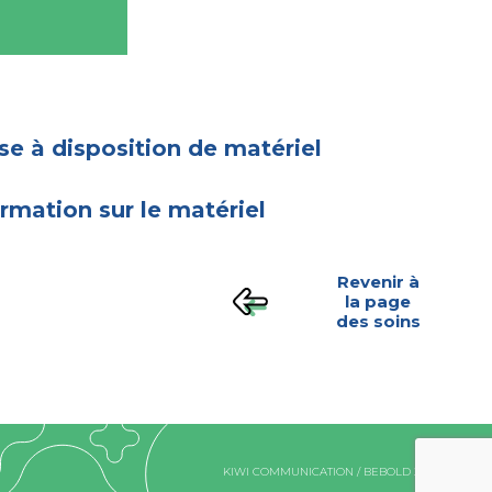
se à disposition de matériel
ormation sur le matériel
Revenir à
la page
des soins
KIWI COMMUNICATION
/
BEBOLD
2026