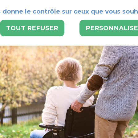
s donne le contrôle sur ceux que vous souh
POUR BENEFICIER
TOUT REFUSER
PERSONNALIS
LE CMS
NOS SE