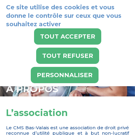
Panneau de gestion des cookies
Ce site utilise des cookies et vous
donne le contrôle sur ceux que vous
souhaitez activer
024 486 21 21
TOUT ACCEPTER
TOUT REFUSER
PERSONNALISER
À PROPOS
L’association
Le CMS Bas-Valais est une association de droit privé
reconnue d’utilité publique et à but non-lucratif