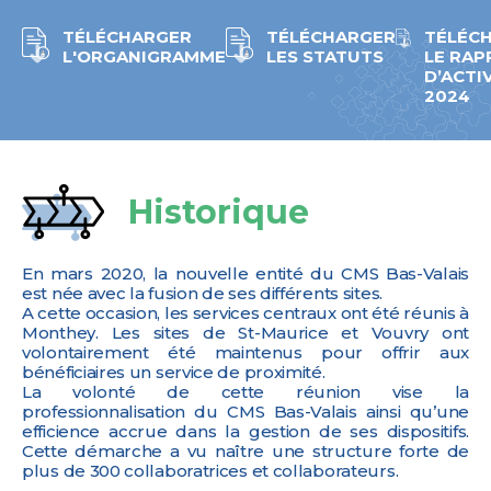
TÉLÉCHARGER
TÉLÉCHARGER
TÉLÉC
L'ORGANIGRAMME
LES STATUTS
LE RA
D’ACTI
2024
Historique
En mars 2020, la nouvelle entité du CMS Bas-Valais
est née avec la fusion de ses différents sites.
A cette occasion, les services centraux ont été réunis à
Monthey. Les sites de St-Maurice et Vouvry ont
volontairement été maintenus pour offrir aux
bénéficiaires un service de proximité.
La volonté de cette réunion vise la
professionnalisation du CMS Bas-Valais ainsi qu’une
efficience accrue dans la gestion de ses dispositifs.
Cette démarche a vu naître une structure forte de
plus de 300 collaboratrices et collaborateurs.