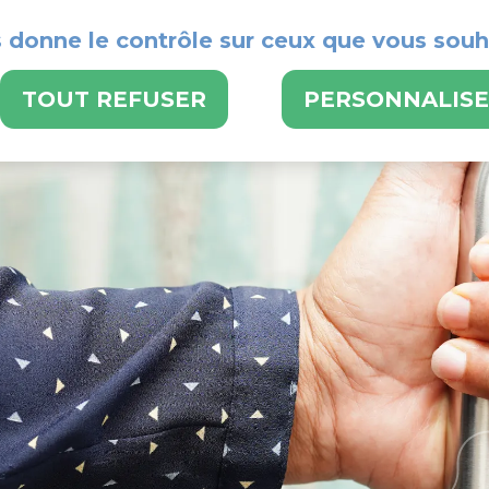
s donne le contrôle sur ceux que vous souh
POUR BENEFICIER
TOUT REFUSER
PERSONNALIS
LE CMS
NOS SE