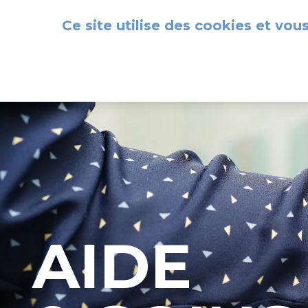
Panneau de gestion des cookies
Ce site utilise des cookies et vou
AIDE