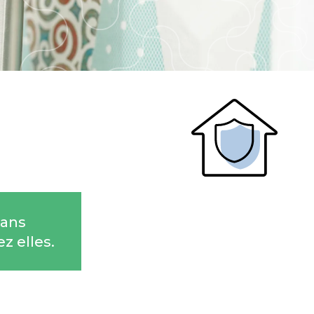
dans
z elles.