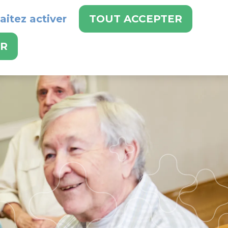
aitez activer
TOUT ACCEPTER
 DE NOS SERVICES :
024 486 21 21
ER
RVICES
EMPLOIS
CONTACT