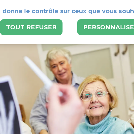
s donne le contrôle sur ceux que vous souh
POUR BENEFICIER
TOUT REFUSER
PERSONNALIS
LE CMS
NOS SE