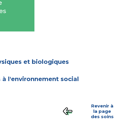
e
ues
siques et biologiques
s à l'environnement social
Revenir à
la page
des soins