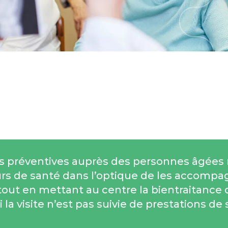
es préventives auprès des personnes âgées
s de santé dans l’optique de les accompa
tout en mettant au centre la bientraitance 
i la visite n’est pas suivie de prestations de 