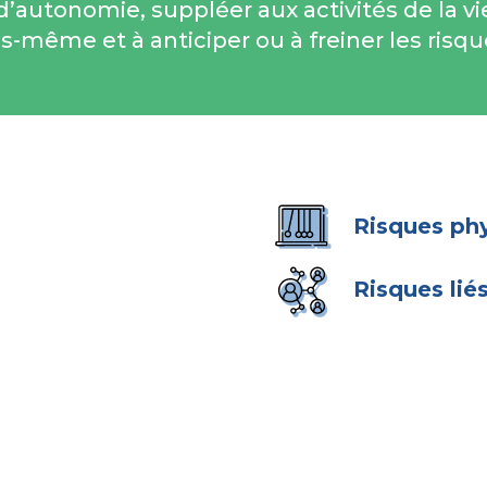
 d’autonomie, suppléer aux activités de la vi
us-même et à anticiper ou à freiner les risq
Risques phy
Risques lié