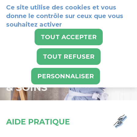
Panneau de gestion des cookies
Ce site utilise des cookies et vous
donne le contrôle sur ceux que vous
souhaitez activer
024 486 21 21
TOUT ACCEPTER
TOUT REFUSER
AIDE
PERSONNALISER
& SOINS
AIDE PRATIQUE