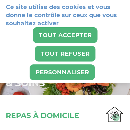
Panneau de gestion des cookies
Ce site utilise des cookies et vous
donne le contrôle sur ceux que vous
souhaitez activer
024 486 21 21
TOUT ACCEPTER
TOUT REFUSER
AIDE
PERSONNALISER
& SOINS
REPAS À DOMICILE