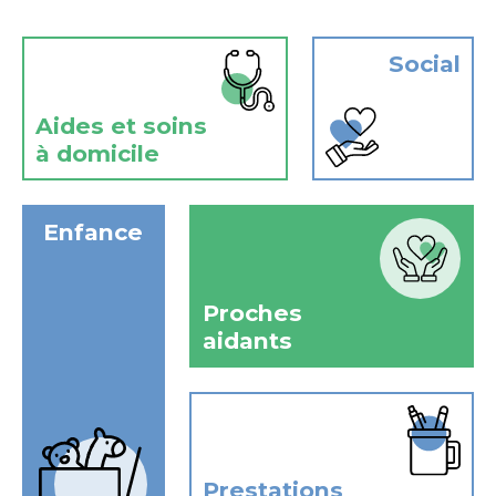
Social
Aides et soins
à domicile
Enfance
Proches
aidants
Prestations