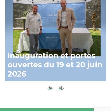
Inauguration et portes
ouvertes du 19 et 20 juin
2026